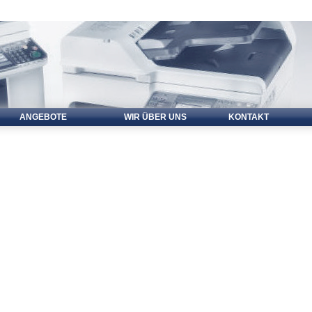
ANGEBOTE
WIR ÜBER UNS
KONTAKT