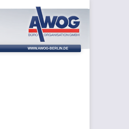
WWW.AWOG-BERLIN.DE